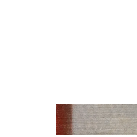
INSTAGRAM
FACEBOOK
TIKTOK